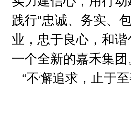
实力建信心，用行动
践行“忠诚、务实、包
业，忠于良心，和谐
一个全新的嘉禾集团
“不懈追求，止于至