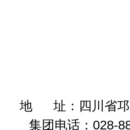
地 址：四川省邛
集团电话：028-887