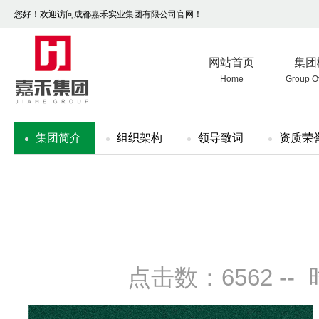
您好！欢迎访问成都嘉禾实业集团有限公司官网！
网站首页
集团
Home
Group O
集团简介
组织架构
领导致词
资质荣
点击数：6562 --