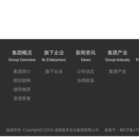
集团概况
旗下企业
新闻资讯
集团产业
Group Overview
Its Enterprises
News
Group Industry
P
集团简介
旗下企业
公司动态
集团产业
组织架构
法律政策
领导致辞
资质荣誉
版权所有: Copyright(C)2019 成都嘉禾实业集团有限公司 备案号：
蜀ICP备170